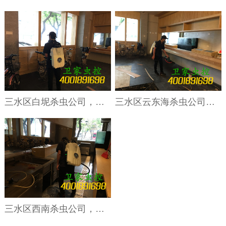
三水区白坭杀虫公司，如何灭跳蚤，家庭防治跳蚤只要做到这3点
三水区云东海杀虫公司，家里有臭虫怎么办？吸血臭虫防治要彻底，5个方法送给你
三水区西南杀虫公司，臭虫喜欢藏在哪儿？这10个地方！