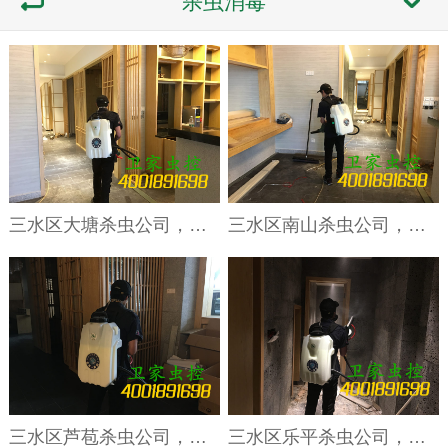
杀虫消毒
三水区大塘杀虫公司，臭虫怎么消灭？驱除臭虫的5个方法
三水区南山杀虫公司，跳蚤对人类和宠物的危害
三水区芦苞杀虫公司，家里有臭虫，哪个地方危害更严重？
三水区乐平杀虫公司，彻底消灭跳蚤的4种方法