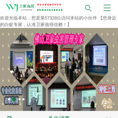
欢迎光临本站，您是第
57328
位访问本站的小伙伴
【您身边
的白蚁专家，认准卫家值得信赖！】