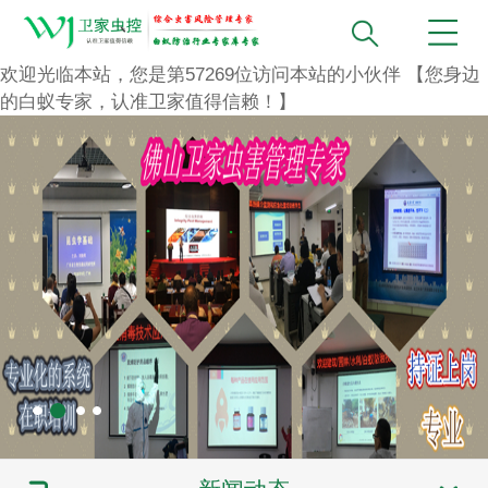
欢迎光临本站，您是第
57269
位访问本站的小伙伴
【您身边
的白蚁专家，认准卫家值得信赖！】