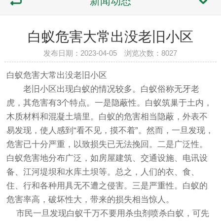
新闻动态
白蚁危害大常出没老旧小区
发布日期：2023-04-05 浏览次数：
8027
白蚁危害大常出没老旧小区
老旧小区出现白蚁的情况较多。白蚁俗称无牙老
虎，其危害有3个特点。一是隐蔽性。白蚁筑巢于土内，
木质材料和混凝土墙里。白蚁的危害相当隐蔽，外表不
易发现，使人感到“看不见，摸不着”。然而，一旦发现，
危害已十分严重，以致损失已无法挽回。二是广泛性。
白蚁危害地分布广泛，如房屋建筑、交通设施、电讯设
备、江河堤坝和水库土坝等。总之，人们的衣、食、
住、行和各种用具无不遭之侵害。三是严重性。白蚁的
危害率高，破坏性大，带来的损失相当惊人。
市民一旦发现白蚁千万不要用杀虫剂喷杀白蚁，可先