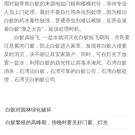
用封箱带将白蚁的来源地如门框和楼梯封住，等待专业
人员上门处理。最好不要自行用杀虫剂处理，因为根治
白蚁的药水毒性较强，普通杀虫剂难以根除，反而会逼
着白蚁“溜之大吉”，延误处理时机。
白蚁虽纷飞 一盆水就消灭在白蚁纷飞期间，市民要
注意紧闭门窗，防止白蚁进入家里。发现有白蚁入侵要
及时消灭，决不能让其安家落户。同时，可在灯光下放
置一盆水，利用白蚁的趋光性让其落水淹死。石湾白蚁
消杀，石湾治白蚁，
石湾可靠的白蚁公司
，石湾白蚁处
理，
石湾灭白蚂蚁公司
白蚁对园林绿化破坏
白蚁繁殖的高峰期，傍晚时要关好门窗、灯光